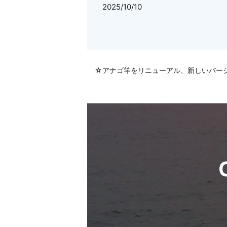
2025/10/10
☆アナゴ竿をリニューアル、新しいバー