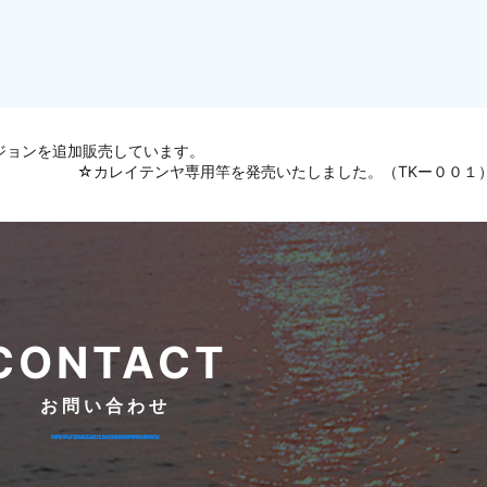
ジョンを追加販売しています。
☆カレイテンヤ専用竿を発売いたしました。（TKー００１
CONTACT
お問い合わせ