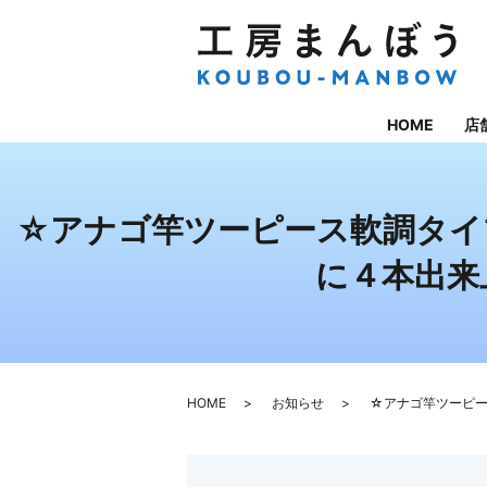
HOME
店
☆アナゴ竿ツーピース軟調タイ
に４本出来
HOME
お知らせ
☆アナゴ竿ツーピ