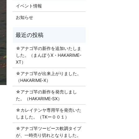
イベント情報
お知らせ
☆アナゴ竿の新作を追加いたしま
した。（まんぼうX・HAKARIME-
XT）
☆アナゴ竿が出来上がりました。
（HAKARIME‐X）
☆アナゴ竿の新作を発売しまし
た。（HAKARIME‐SX）
☆カレイテンヤ専用竿を発売いた
しました。（TKー００１）
☆アナゴ竿ツーピース軟調タイプ
が、一時売り切れとなりました。