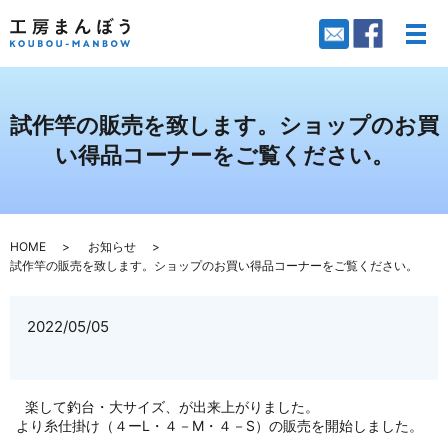
メ
試作竿の販売を致します。ショップのお買
い得品コーナーをご覧ください。
HOME
お知らせ
試作竿の販売を致します。ショップのお買い得品コーナーをご覧ください。
2022/05/05
楽して釣台・大サイズ、が出来上がりました。
より糸仕掛け（４ーL・４－M・４－S）の販売を開始しました。