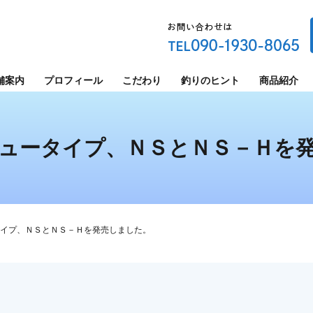
舗案内
プロフィール
こだわり
釣りのヒント
商品紹介
ュータイプ、ＮＳとＮＳ－Ｈを
イプ、ＮＳとＮＳ－Ｈを発売しました。