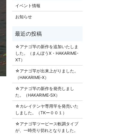
イベント情報
お知らせ
☆アナゴ竿の新作を追加いたしま
した。（まんぼうX・HAKARIME-
XT）
☆アナゴ竿が出来上がりました。
（HAKARIME‐X）
☆アナゴ竿の新作を発売しまし
た。（HAKARIME‐SX）
☆カレイテンヤ専用竿を発売いた
しました。（TKー００１）
☆アナゴ竿ツーピース軟調タイプ
が、一時売り切れとなりました。