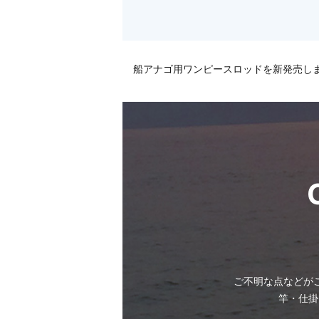
船アナゴ用ワンピースロッドを新発売し
ご不明な点などが
竿・仕掛