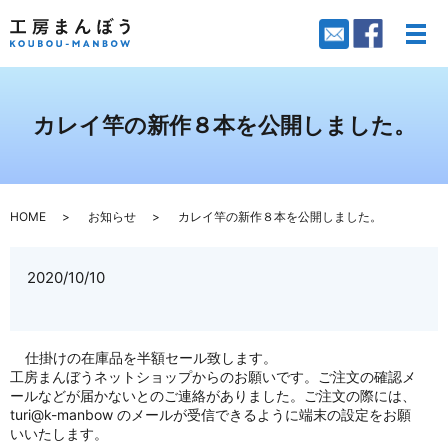
メ
カレイ竿の新作８本を公開しました。
HOME
お知らせ
カレイ竿の新作８本を公開しました。
2020/10/10
仕掛けの在庫品を半額セール致します。
工房まんぼうネットショップからのお願いです。ご注文の確認メ
ールなどが届かないとのご連絡がありました。ご注文の際には、
turi@k-manbow のメールが受信できるように端末の設定をお願
いいたします。